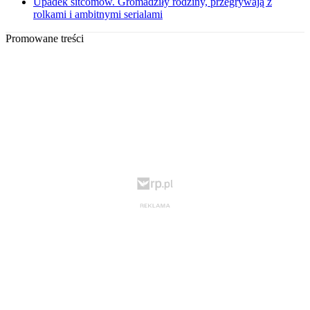
Upadek sitcomów. Gromadziły rodziny, przegrywają z
rolkami i ambitnymi serialami
Promowane treści