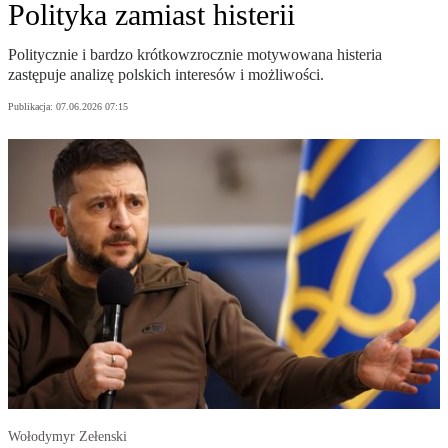
Polityka zamiast histerii
Politycznie i bardzo krótkowzrocznie motywowana histeria
zastępuje analizę polskich interesów i możliwości.
Publikacja:
07.06.2026 07:15
Wołodymyr Zełenski