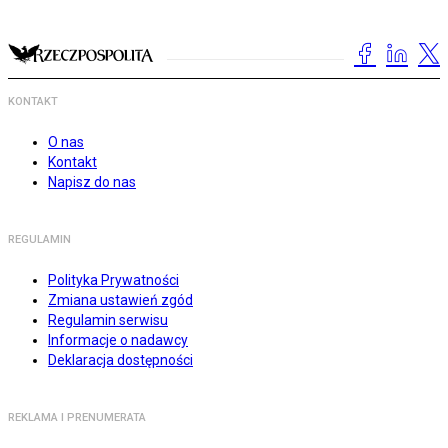
KONTAKT
O nas
Kontakt
Napisz do nas
REGULAMIN
Polityka Prywatności
Zmiana ustawień zgód
Regulamin serwisu
Informacje o nadawcy
Deklaracja dostępności
REKLAMA I PRENUMERATA