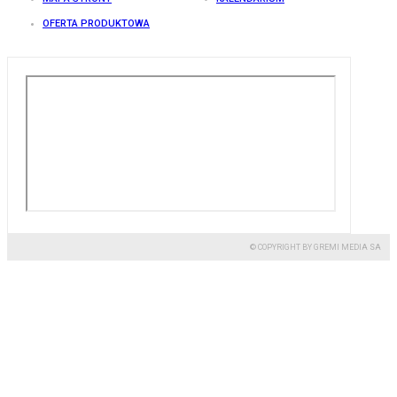
OFERTA PRODUKTOWA
© COPYRIGHT BY GREMI MEDIA SA