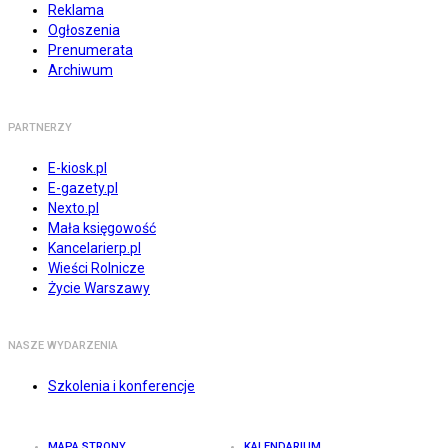
Reklama
Ogłoszenia
Prenumerata
Archiwum
PARTNERZY
E-kiosk.pl
E-gazety.pl
Nexto.pl
Mała księgowość
Kancelarierp.pl
Wieści Rolnicze
Życie Warszawy
NASZE WYDARZENIA
Szkolenia i konferencje
MAPA STRONY
KALENDARIUM