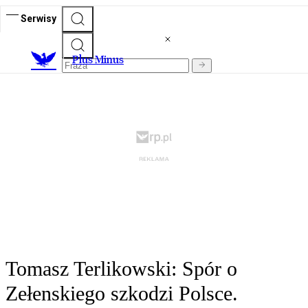
Serwisy
Plus Minus
Tomasz Terlikowski: Spór o
Zełenskiego szkodzi Polsce.