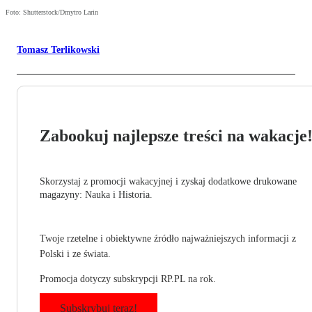
Foto: Shutterstock/Dmytro Larin
Tomasz Terlikowski
Zabookuj najlepsze treści na wakacje
Skorzystaj z promocji wakacyjnej i zyskaj dodatkowe drukowane
magazyny: Nauka i Historia.
Twoje rzetelne i obiektywne źródło najważniejszych informacji z
Polski i ze świata.
Promocja dotyczy subskrypcji RP.PL na rok.
Subskrybuj teraz!