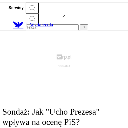
Serwisy
Wydarzenia
Sondaż: Jak "Ucho Prezesa"
wpływa na ocenę PiS?