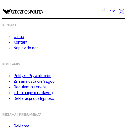
KONTAKT
O nas
Kontakt
Napisz do nas
REGULAMIN
Polityka Prywatności
Zmiana ustawień zgód
Regulamin serwisu
Informacje o nadawcy
Deklaracja dostępności
REKLAMA I PRENUMERATA
Reklama