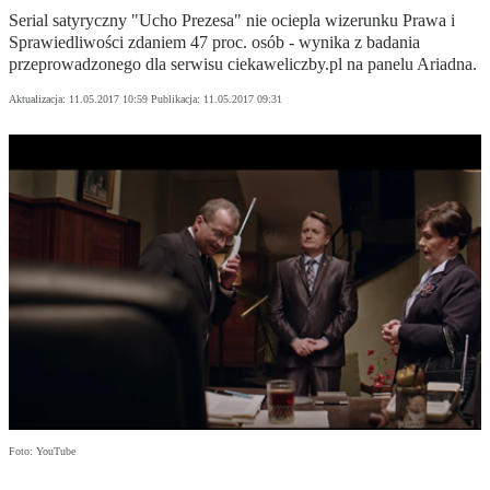
Serial satyryczny "Ucho Prezesa" nie ociepla wizerunku Prawa i
Sprawiedliwości zdaniem 47 proc. osób - wynika z badania
przeprowadzonego dla serwisu ciekaweliczby.pl na panelu Ariadna.
Aktualizacja:
11.05.2017 10:59
Publikacja:
11.05.2017 09:31
Foto: YouTube