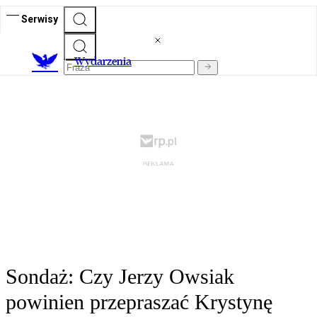
Serwisy
Wydarzenia
Sondaż: Czy Jerzy Owsiak
powinien przepraszać Krystynę