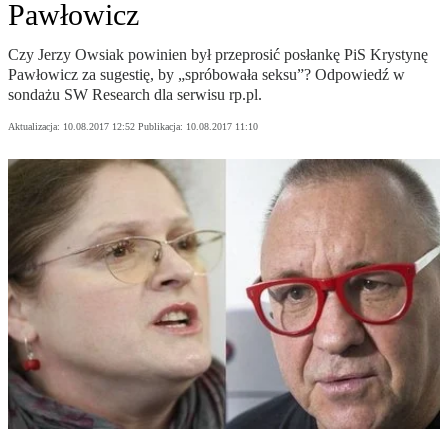
Pawłowicz
Czy Jerzy Owsiak powinien był przeprosić posłankę PiS Krystynę
Pawłowicz za sugestię, by „spróbowała seksu”? Odpowiedź w
sondażu SW Research dla serwisu rp.pl.
Aktualizacja:
10.08.2017 12:52
Publikacja:
10.08.2017 11:10