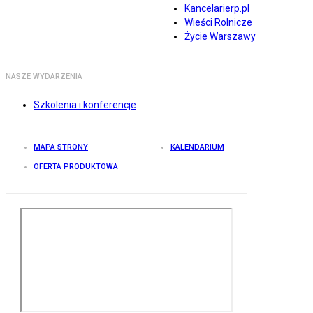
Kancelarierp.pl
Wieści Rolnicze
Życie Warszawy
NASZE WYDARZENIA
Szkolenia i konferencje
MAPA STRONY
KALENDARIUM
OFERTA PRODUKTOWA