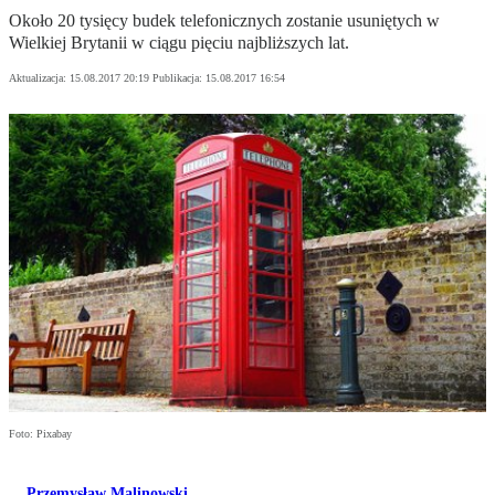
Około 20 tysięcy budek telefonicznych zostanie usuniętych w
Wielkiej Brytanii w ciągu pięciu najbliższych lat.
Aktualizacja:
15.08.2017 20:19
Publikacja:
15.08.2017 16:54
Foto: Pixabay
Przemysław Malinowski