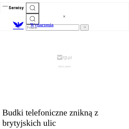
Serwisy
Wydarzenia
Budki telefoniczne znikną z
brytyjskich ulic