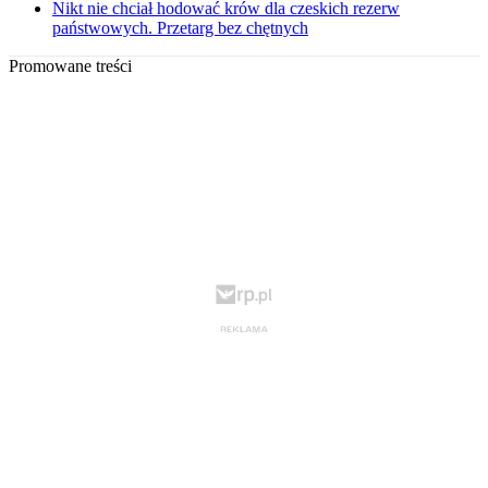
Nikt nie chciał hodować krów dla czeskich rezerw
państwowych. Przetarg bez chętnych
Promowane treści