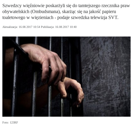
Szwedzcy więźniowie poskarżyli się do tamtejszego rzecznika praw
obywatelskich (Ombudsmana), skarżąc się na jakość papieru
toaletowego w więzieniach - podaje szwedzka telewizja SVT.
Aktualizacja:
16.08.2017 10:54
Publikacja:
16.08.2017 10:40
Foto: 123RF