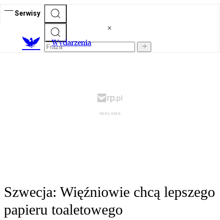
Serwisy
Wydarzenia
Szwecja: Więźniowie chcą lepszego
papieru toaletowego