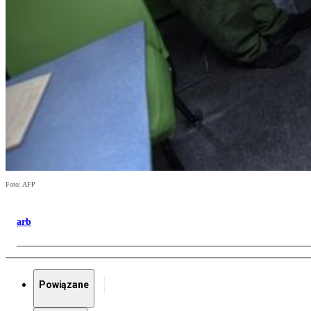
Foto: AFP
arb
Powiązane