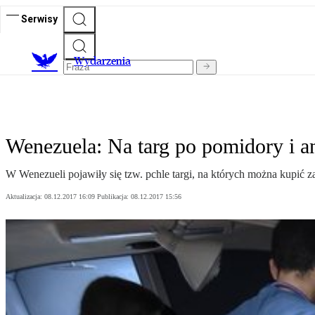
Serwisy
Wydarzenia
Wenezuela: Na targ po pomidory i a
W Wenezueli pojawiły się tzw. pchle targi, na których można kupić z
Aktualizacja:
08.12.2017 16:09
Publikacja:
08.12.2017 15:56