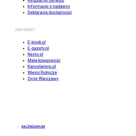
Regulamin serwisu
Informacje o nadawcy
Deklaracja dostępności
PARTNERZY
E-kiosk.pl
E-gazety.pl
Nexto.pl
Mała księgowość
Kancelarierp.pl
Wieści Rolnicze
Życie Warszawy
KALENDARIUM