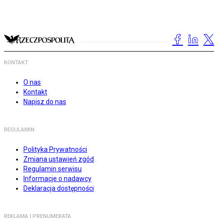
KONTAKT
O nas
Kontakt
Napisz do nas
REGULAMIN
Polityka Prywatności
Zmiana ustawień zgód
Regulamin serwisu
Informacje o nadawcy
Deklaracja dostępności
REKLAMA I PRENUMERATA