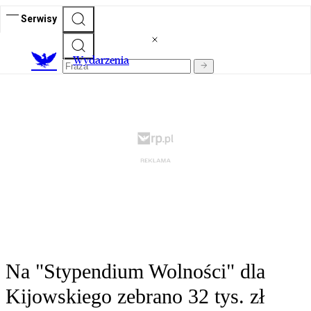
Serwisy
Wydarzenia
Na "Stypendium Wolności" dla
Kijowskiego zebrano 32 tys. zł