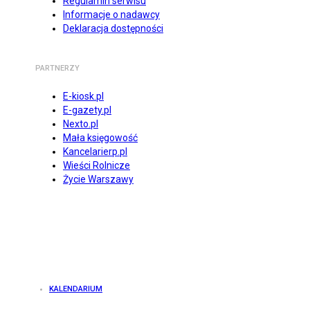
Regulamin serwisu
Informacje o nadawcy
Deklaracja dostępności
PARTNERZY
E-kiosk.pl
E-gazety.pl
Nexto.pl
Mała księgowość
Kancelarierp.pl
Wieści Rolnicze
Życie Warszawy
KALENDARIUM