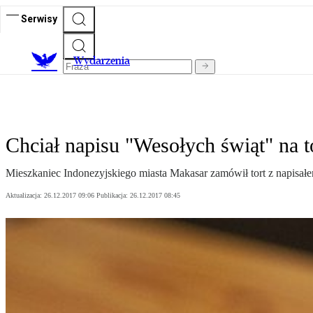
Serwisy
Wydarzenia
Chciał napisu "Wesołych świąt" na t
Mieszkaniec Indonezyjskiego miasta Makasar zamówił tort z napisa
Aktualizacja:
26.12.2017 09:06
Publikacja:
26.12.2017 08:45