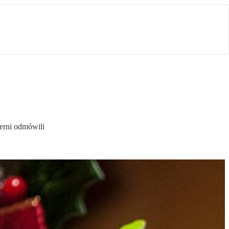
erni odmówili