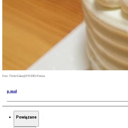
Foto: Flickr/Gaku@STUDIO-Freesia
p.mal
Powiązane