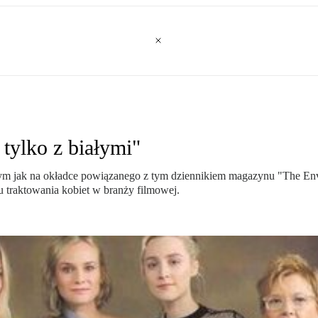
tylko z białymi"
 tym jak na okładce powiązanego z tym dziennikiem magazynu "The Enve
 traktowania kobiet w branży filmowej.