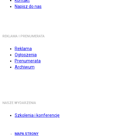
Kontakt
Napisz do nas
REKLAMA I PRENUMERATA
Reklama
Ogłoszenia
Prenumerata
Archiwum
NASZE WYDARZENIA
Szkolenia i konferencje
MAPA STRONY