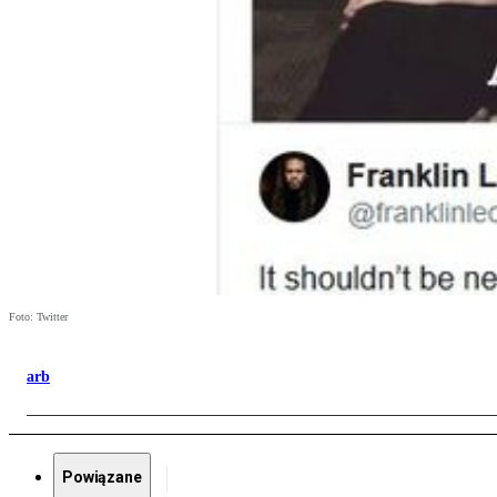
Foto: Twitter
arb
Powiązane