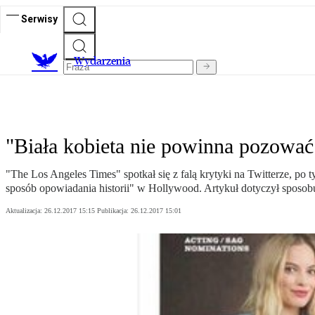
Serwisy
Wydarzenia
"Biała kobieta nie powinna pozować 
"The Los Angeles Times" spotkał się z falą krytyki na Twitterze, po
sposób opowiadania historii" w Hollywood. Artykuł dotyczył sposobu
Aktualizacja:
26.12.2017 15:15
Publikacja:
26.12.2017 15:01