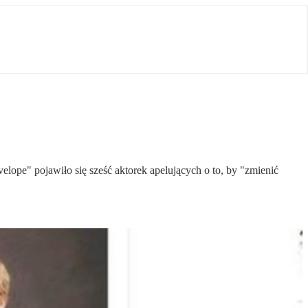
lope" pojawiło się sześć aktorek apelujących o to, by "zmienić