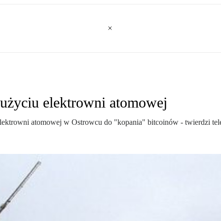
 użyciu elektrowni atomowej
lektrowni atomowej w Ostrowcu do "kopania" bitcoinów - twierdzi tele