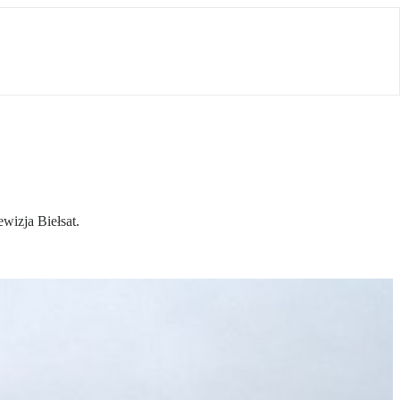
wizja Biełsat.