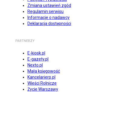
Zmiana ustawień zgód
Regulamin serwisu
Informacje o nadawcy
Deklaracja dostępności
PARTNERZY
E-kiosk.pl
E-gazety.pl
Nexto.pl
Mała księgowość
Kancelarierp.pl
Wieści Rolnicze
Życie Warszawy