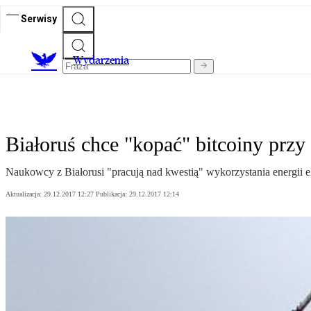
Serwisy
Wydarzenia
Białoruś chce "kopać" bitcoiny przy
Naukowcy z Białorusi "pracują nad kwestią" wykorzystania energii e
Aktualizacja:
29.12.2017 12:27
Publikacja:
29.12.2017 12:14