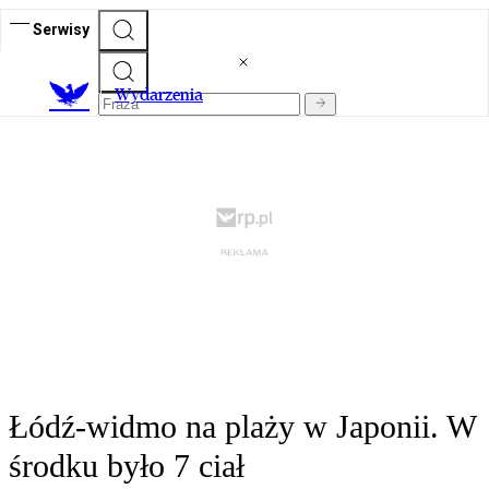
Serwisy
Wydarzenia
Łódź-widmo na plaży w Japonii. W
środku było 7 ciał