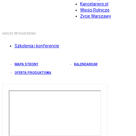
Kancelarierp.pl
Wieści Rolnicze
Życie Warszawy
NASZE WYDARZENIA
Szkolenia i konferencje
MAPA STRONY
KALENDARIUM
OFERTA PRODUKTOWA