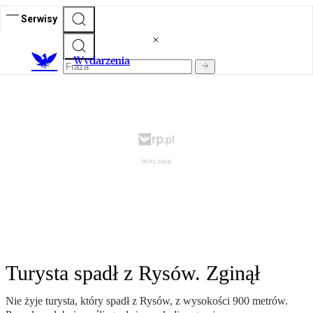
Serwisy
Wydarzenia
Turysta spadł z Rysów. Zginął
Nie żyje turysta, który spadł z Rysów, z wysokości 900 metrów.