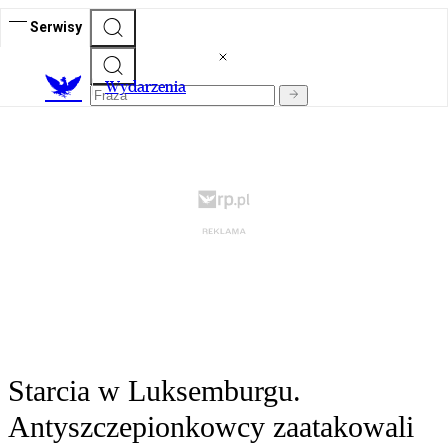
Serwisy
Wydarzenia
Starcia w Luksemburgu.
Antyszczepionkowcy zaatakowali