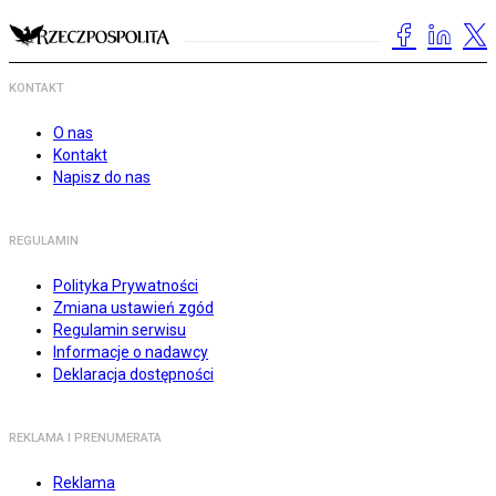
KONTAKT
O nas
Kontakt
Napisz do nas
REGULAMIN
Polityka Prywatności
Zmiana ustawień zgód
Regulamin serwisu
Informacje o nadawcy
Deklaracja dostępności
REKLAMA I PRENUMERATA
Reklama