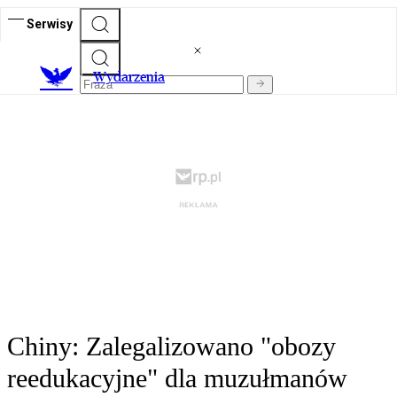
Serwisy
Wydarzenia
Chiny: Zalegalizowano "obozy
reedukacyjne" dla muzułmanów