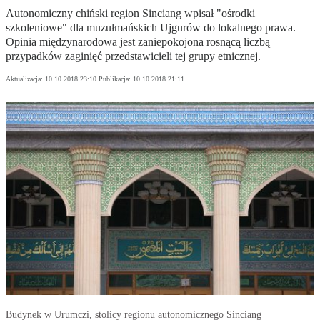
Autonomiczny chiński region Sinciang wpisał "ośrodki
szkoleniowe" dla muzułmańskich Ujgurów do lokalnego prawa.
Opinia międzynarodowa jest zaniepokojona rosnącą liczbą
przypadków zaginięć przedstawicieli tej grupy etnicznej.
Aktualizacja:
10.10.2018 23:10
Publikacja:
10.10.2018 21:11
Budynek w Urumczi, stolicy regionu autonomicznego Sinciang