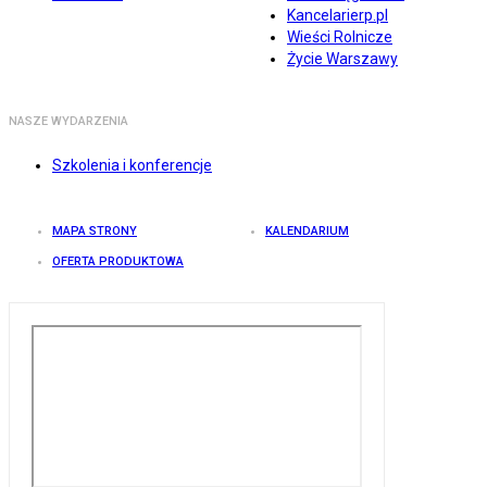
Kancelarierp.pl
Wieści Rolnicze
Życie Warszawy
NASZE WYDARZENIA
Szkolenia i konferencje
MAPA STRONY
KALENDARIUM
OFERTA PRODUKTOWA