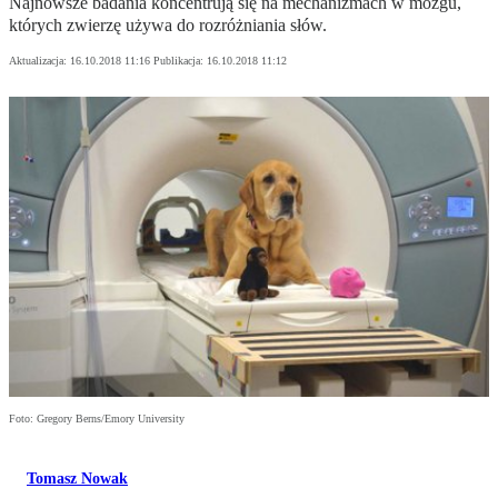
Najnowsze badania koncentrują się na mechanizmach w mózgu,
których zwierzę używa do rozróżniania słów.
Aktualizacja:
16.10.2018 11:16
Publikacja:
16.10.2018 11:12
Foto: Gregory Berns/Emory University
Tomasz Nowak