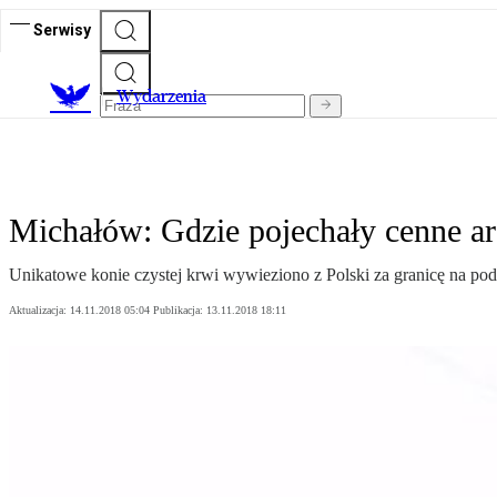
Serwisy
Wydarzenia
Michałów: Gdzie pojechały cenne a
Unikatowe konie czystej krwi wywieziono z Polski za granicę na p
Aktualizacja:
14.11.2018 05:04
Publikacja:
13.11.2018 18:11