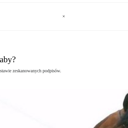
raby?
odstawie zeskanowanych podpisów.