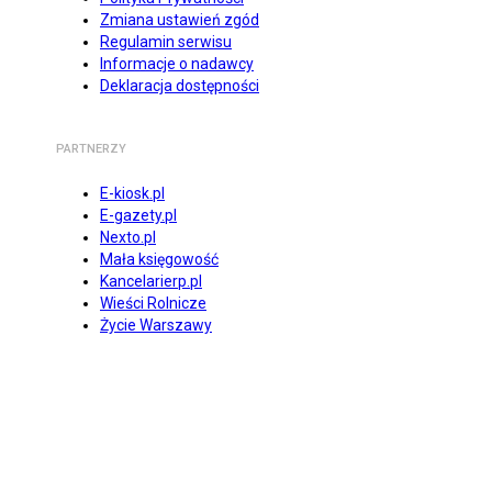
Zmiana ustawień zgód
Regulamin serwisu
Informacje o nadawcy
Deklaracja dostępności
PARTNERZY
E-kiosk.pl
E-gazety.pl
Nexto.pl
Mała księgowość
Kancelarierp.pl
Wieści Rolnicze
Życie Warszawy