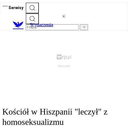
Serwisy
Wydarzenia
Kościół w Hiszpanii "leczył" z
homoseksualizmu