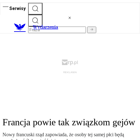
Serwisy
Wydarzenia
Francja powie tak związkom gejów
Nowy francuski rząd zapowiada, że osoby tej samej płci będą