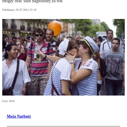
mogły brać ślub najpóźniej za rok
Publikacja:
02.07.2012 21:19
Foto: ROL
Maja Narbutt