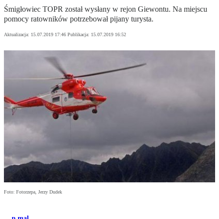
Śmigłowiec TOPR został wysłany w rejon Giewontu. Na miejscu
pomocy ratowników potrzebował pijany turysta.
Aktualizacja:
15.07.2019 17:46
Publikacja:
15.07.2019 16:52
Foto: Fotorzepa, Jerzy Dudek
p.mal