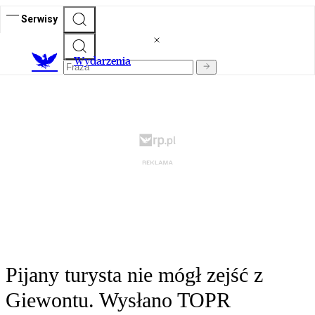
Serwisy
Wydarzenia
Pijany turysta nie mógł zejść z
Giewontu. Wysłano TOPR