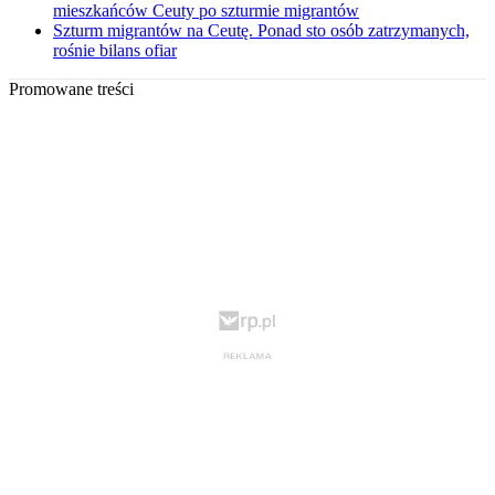
mieszkańców Ceuty po szturmie migrantów
Szturm migrantów na Ceutę. Ponad sto osób zatrzymanych,
rośnie bilans ofiar
Promowane treści