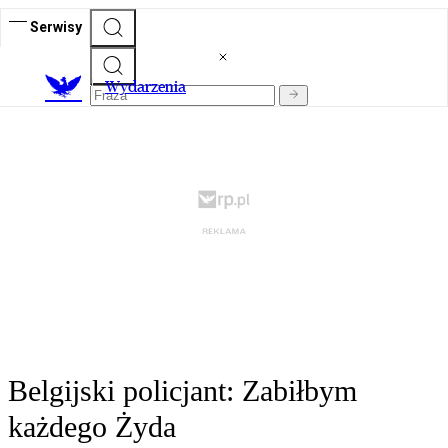
Serwisy
Wydarzenia
Belgijski policjant: Zabiłbym
każdego Żyda