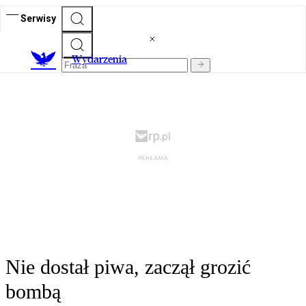
Serwisy
Wydarzenia
Nie dostał piwa, zaczął grozić
bombą