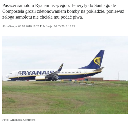
Pasażer samolotu Ryanair lecącego z Teneryfy do Santiago de
Compostela groził zdetonowaniem bomby na pokładzie, ponieważ
załoga samolotu nie chciała mu podać piwa.
Aktualizacja:
06.05.2016 18:25
Publikacja:
06.05.2016 18:15
Foto: Wikimedia Commons