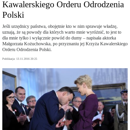
Kawalerskiego Orderu Odrodzenia
Polski
Jeśli urzędnicy państwa, obojętnie kto w nim sprawuje władzę,
uznają, że są powody dla których warto mnie wyróżnić, to jest to
dla mnie tylko i wyłącznie powód do dumy – napisała aktorka
Małgorzata Kożuchowska, po przyznaniu jej Krzyża Kawalerskiego
Orderu Odrodzenia Polski.
Publikacja:
13.11.2016 20:25