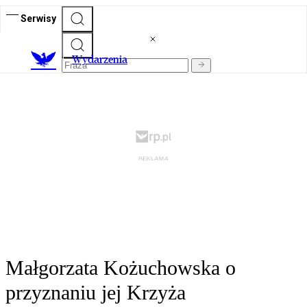
Serwisy
Wydarzenia
Małgorzata Kożuchowska o
przyznaniu jej Krzyża