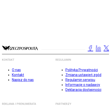
KONTAKT
REGULAMIN
O nas
Polityka Prywatności
Kontakt
Zmiana ustawień zgód
Napisz do nas
Regulamin serwisu
Informacje o nadawcy
Deklaracja dostępności
REKLAMA I PRENUMERATA
PARTNERZY