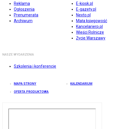
Reklama
E-kiosk.pl
Ogłoszenia
E-gazety.pl
Prenumerata
Nexto.pl
Archiwum
Mała księgowość
Kancelarierp.pl
Wieści Rolnicze
Życie Warszawy
NASZE WYDARZENIA
Szkolenia i konferencje
MAPA STRONY
KALENDARIUM
OFERTA PRODUKTOWA