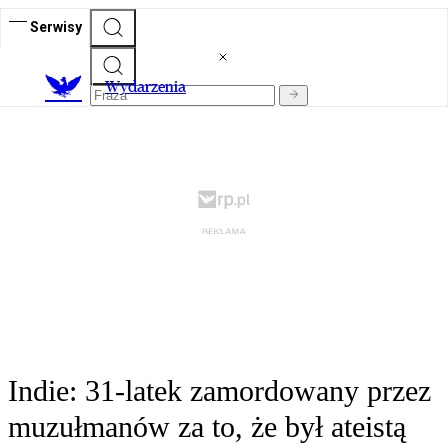
Serwisy
Wydarzenia
Indie: 31-latek zamordowany przez
muzułmanów za to, że był ateistą