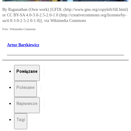
By Ragunathan (Own work) [GFDL (http://www.gnu.org/copyleft/fdl.html)
or CC BY-SA 4.0-3.0-2.5-2.0-1.0 (http://creativecommons.org/licenses/by-
sa/4.0-3.0-2.5-2.0-1.0)], via Wikimedia Commons
Foto: Wikimedia Commons
Artur Bartkiewicz
Powiązane
Polecane
Najnowsze
Tagi