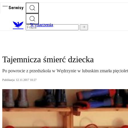
Serwisy
Wydarzenia
Tajemnicza śmierć dziecka
Po powrocie z przedszkola w Wędrzynie w lubuskim zmarła pięciole
Publikacja:
12.11.2017 10:27