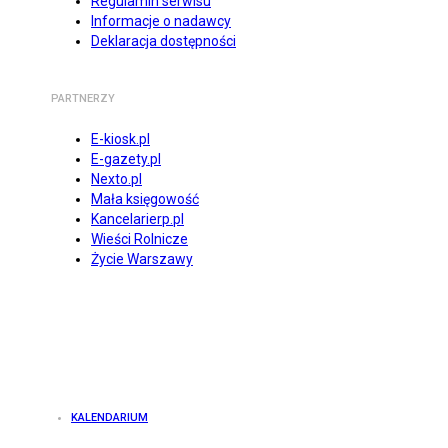
Regulamin serwisu
Informacje o nadawcy
Deklaracja dostępności
PARTNERZY
E-kiosk.pl
E-gazety.pl
Nexto.pl
Mała księgowość
Kancelarierp.pl
Wieści Rolnicze
Życie Warszawy
KALENDARIUM