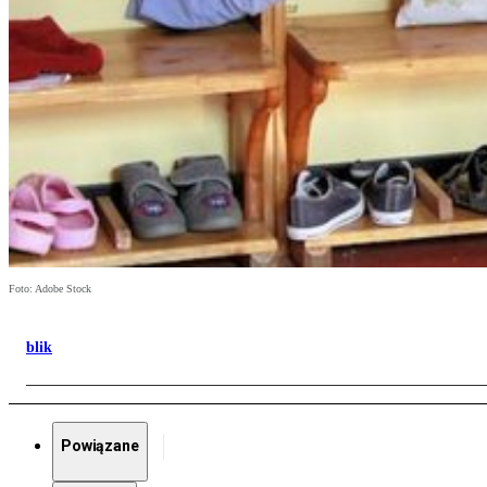
Foto: Adobe Stock
blik
Powiązane