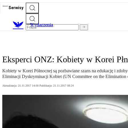
Serwisy
Wydarzenia
Eksperci ONZ: Kobiety w Korei Płn.
Kobiety w Korei Północnej są pozbawiane szans na edukację i zdobyc
Eliminacji Dyskryminacji Kobiet (UN Committee on the Elimination o
Aktualizacja:
21.11.2017 14:00
Publikacja:
21.11.2017 08:24