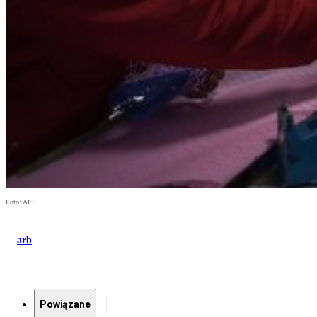
Foto: AFP
arb
Powiązane