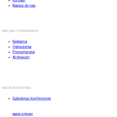
Kontakt
Napisz do nas
REKLAMA I PRENUMERATA
Reklama
Ogłoszenia
Prenumerata
Archiwum
NASZE WYDARZENIA
Szkolenia i konferencje
MAPA STRONY