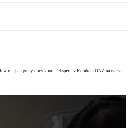
ch w miejscu pracy - przekonują eksperci z Komitetu ONZ na rzecz