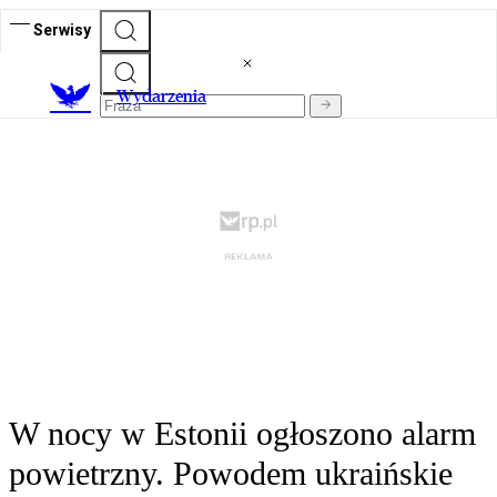
Serwisy
Wydarzenia
W nocy w Estonii ogłoszono alarm
powietrzny. Powodem ukraińskie