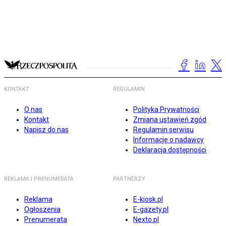
KONTAKT
REGULAMIN
O nas
Polityka Prywatności
Kontakt
Zmiana ustawień zgód
Napisz do nas
Regulamin serwisu
Informacje o nadawcy
Deklaracja dostępności
REKLAMA I PRENUMERATA
PARTNERZY
Reklama
E-kiosk.pl
Ogłoszenia
E-gazety.pl
Prenumerata
Nexto.pl