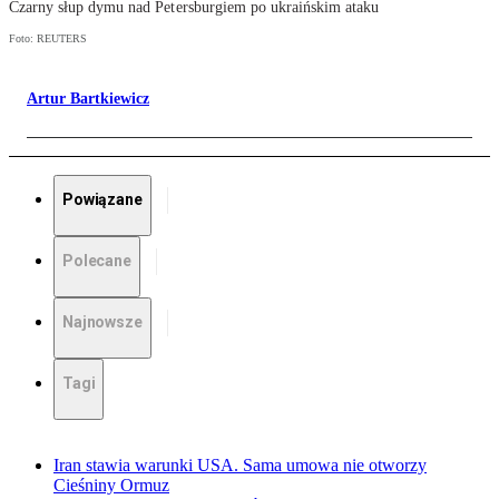
Czarny słup dymu nad Petersburgiem po ukraińskim ataku
Foto: REUTERS
Artur Bartkiewicz
Powiązane
Polecane
Najnowsze
Tagi
Iran stawia warunki USA. Sama umowa nie otworzy
Cieśniny Ormuz