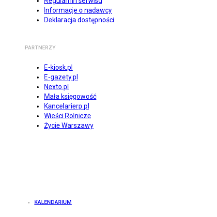
Regulamin serwisu
Informacje o nadawcy
Deklaracja dostępności
PARTNERZY
E-kiosk.pl
E-gazety.pl
Nexto.pl
Mała księgowość
Kancelarierp.pl
Wieści Rolnicze
Życie Warszawy
KALENDARIUM