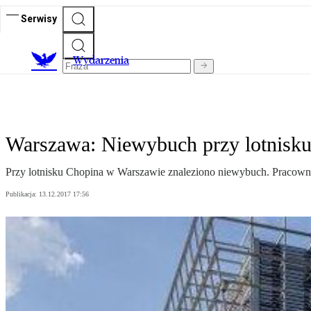
Serwisy
Wydarzenia
Warszawa: Niewybuch przy lotnisku
Przy lotnisku Chopina w Warszawie znaleziono niewybuch. Pracownicy
Publikacja:
13.12.2017 17:56