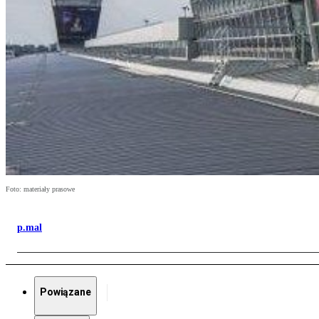
Foto: materiały prasowe
p.mal
Powiązane