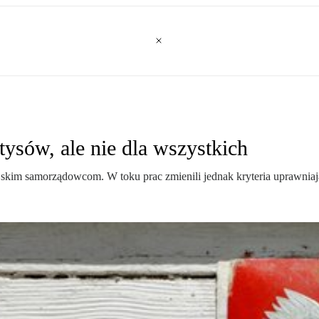
tysów, ale nie dla wszystkich
jskim samorządowcom. W toku prac zmienili jednak kryteria uprawniaj