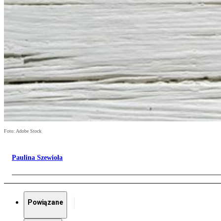
Foto: Adobe Stock
Paulina Szewioła
Powiązane