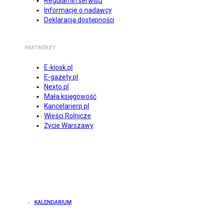
Regulamin serwisu
Informacje o nadawcy
Deklaracja dostępności
PARTNERZY
E-kiosk.pl
E-gazety.pl
Nexto.pl
Mała księgowość
Kancelarierp.pl
Wieści Rolnicze
Życie Warszawy
KALENDARIUM