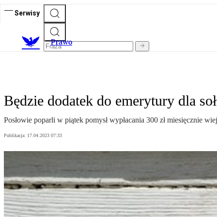
Serwisy
Prawo
Będzie dodatek do emerytury dla soł
Posłowie poparli w piątek pomysł wypłacania 300 zł miesięcznie wie
Publikacja:
17.04.2023 07:33