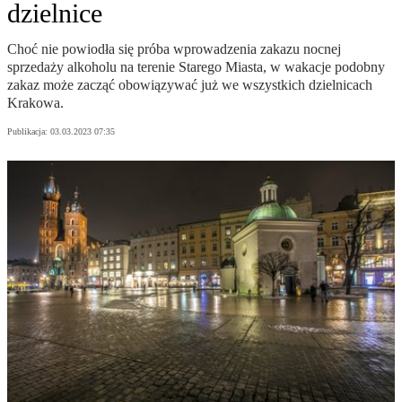
dzielnice
Choć nie powiodła się próba wprowadzenia zakazu nocnej
sprzedaży alkoholu na terenie Starego Miasta, w wakacje podobny
zakaz może zacząć obowiązywać już we wszystkich dzielnicach
Krakowa.
Publikacja:
03.03.2023 07:35