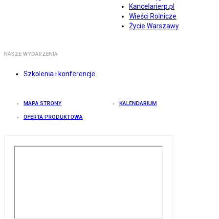
Kancelarierp.pl
Wieści Rolnicze
Życie Warszawy
NASZE WYDARZENIA
Szkolenia i konferencje
MAPA STRONY
KALENDARIUM
OFERTA PRODUKTOWA