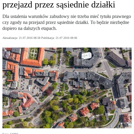
przejazd przez sąsiednie działki
Dla ustalenia warunków zabudowy nie trzeba mieć tytułu prawnego
czy zgody na przejazd przez sąsiednie działki. To będzie niezbędne
dopiero na dalszych etapach.
Aktualizacja:
21.07.2016 08:58
Publikacja:
21.07.2016 08:06