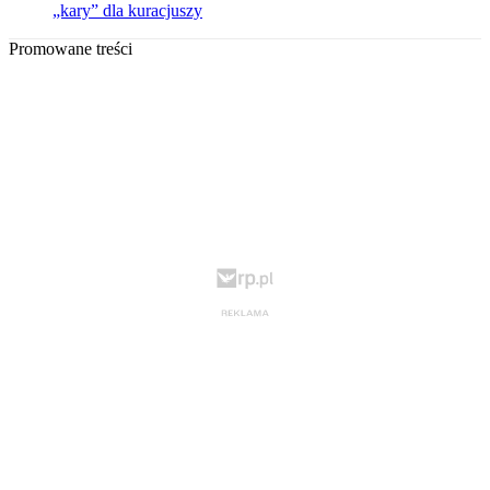
„kary” dla kuracjuszy
Promowane treści