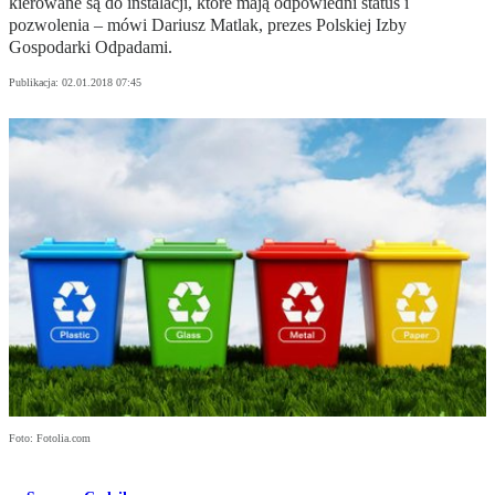
kierowane są do instalacji, które mają odpowiedni status i
pozwolenia – mówi Dariusz Matlak, prezes Polskiej Izby
Gospodarki Odpadami.
Publikacja:
02.01.2018 07:45
Foto: Fotolia.com