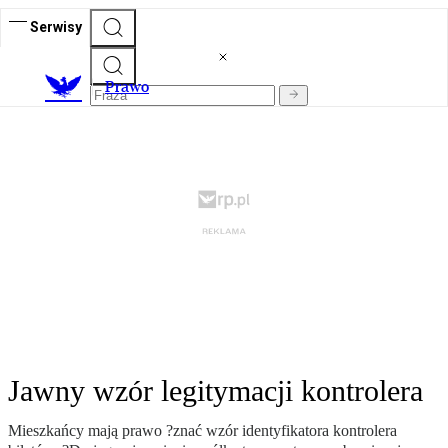
Serwisy
Prawo
Jawny wzór legitymacji kontrolera
Mieszkańcy mają prawo ?znać wzór identyfikatora kontrolera