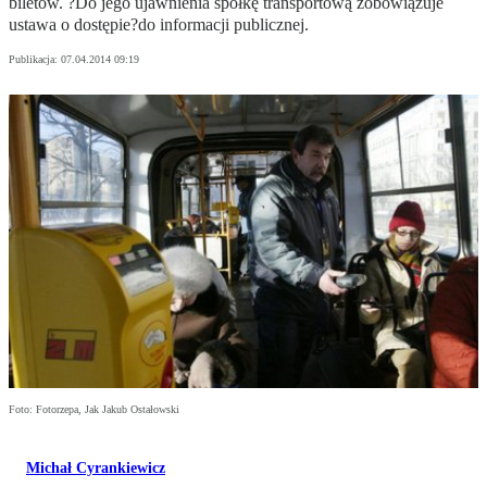
biletów. ?Do jego ujawnienia spółkę transportową zobowiązuje
ustawa o dostępie?do informacji publicznej.
Publikacja:
07.04.2014 09:19
Foto: Fotorzepa, Jak Jakub Ostałowski
Michał Cyrankiewicz