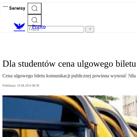
Serwisy
Prawo
Dla studentów cena ulgowego biletu 
Cena ulgowego biletu komunikacji publicznej powinna wynosić ?dla 
Publikacja:
19.08.2014 08:38