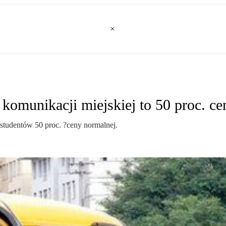
komunikacji miejskiej to 50 proc. c
studentów 50 proc. ?ceny normalnej.