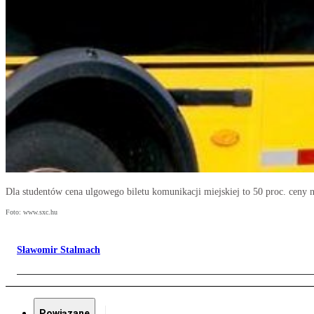
Dla studentów cena ulgowego biletu komunikacji miejskiej to 50 proc. ceny 
Foto: www.sxc.hu
Sławomir Stalmach
Powiązane