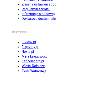
Zmiana ustawień zgód
Regulamin serwisu
Informacje o nadawcy
Deklaracja dostępności
PARTNERZY
E-kiosk.pl
E-gazety.pl
Nexto.pl
Mała księgowość
Kancelarierp.pl
Wieści Rolnicze
Życie Warszawy