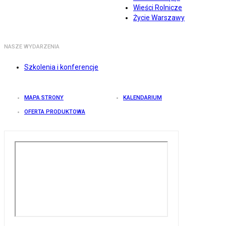
Wieści Rolnicze
Życie Warszawy
NASZE WYDARZENIA
Szkolenia i konferencje
MAPA STRONY
KALENDARIUM
OFERTA PRODUKTOWA