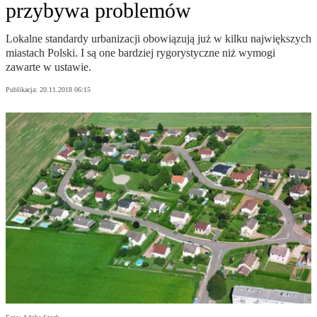
przybywa problemów
Lokalne standardy urbanizacji obowiązują już w kilku największych
miastach Polski. I są one bardziej rygorystyczne niż wymogi
zawarte w ustawie.
Publikacja:
20.11.2018 06:15