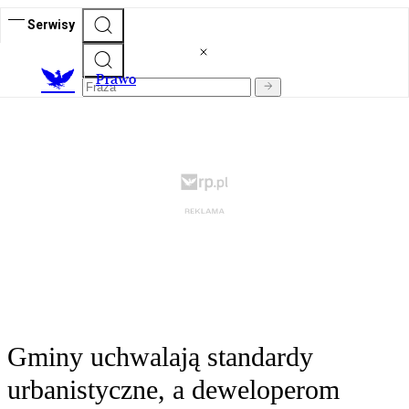
Serwisy
Prawo
Gminy uchwalają standardy
urbanistyczne, a deweloperom