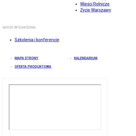
Wieści Rolnicze
Życie Warszawy
NASZE WYDARZENIA
Szkolenia i konferencje
MAPA STRONY
KALENDARIUM
OFERTA PRODUKTOWA