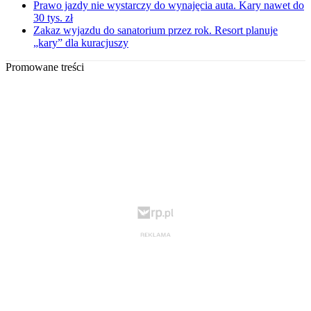
Prawo jazdy nie wystarczy do wynajęcia auta. Kary nawet do
30 tys. zł
Zakaz wyjazdu do sanatorium przez rok. Resort planuje
„kary” dla kuracjuszy
Promowane treści