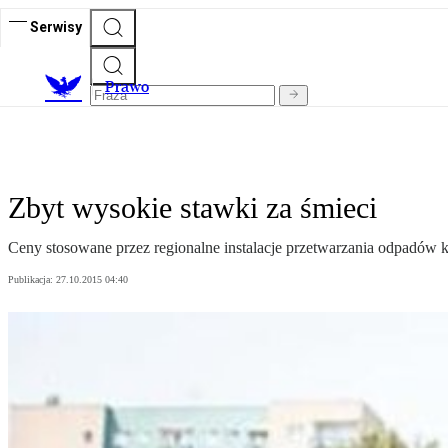
Serwisy
Prawo
Zbyt wysokie stawki za śmieci
Ceny stosowane przez regionalne instalacje przetwarzania odpadów
Publikacja:
27.10.2015 04:40