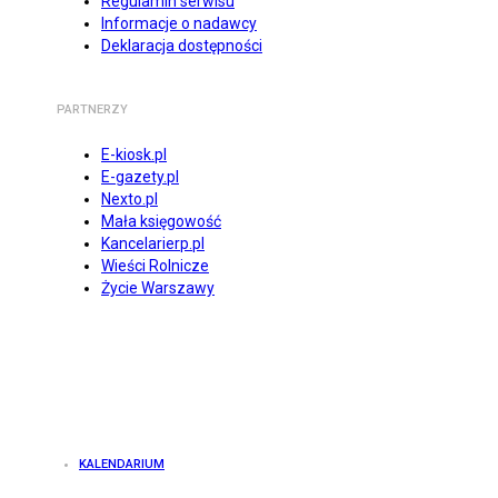
Regulamin serwisu
Informacje o nadawcy
Deklaracja dostępności
PARTNERZY
E-kiosk.pl
E-gazety.pl
Nexto.pl
Mała księgowość
Kancelarierp.pl
Wieści Rolnicze
Życie Warszawy
KALENDARIUM