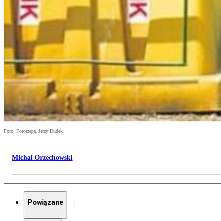
Foto: Fotorzepa, Jerzy Dudek
Michał Orzechowski
Powiązane