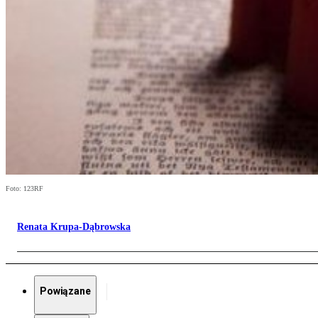
Foto: 123RF
Renata Krupa-Dąbrowska
Powiązane