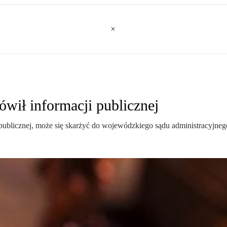
wił informacji publicznej
ublicznej, może się skarżyć do wojewódzkiego sądu administracyjnego 