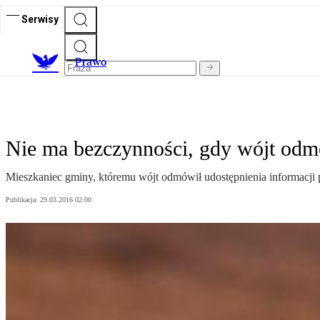
Serwisy
Prawo
Nie ma bezczynności, gdy wójt odmó
Mieszkaniec gminy, któremu wójt odmówił udostępnienia informacji p
Publikacja:
29.03.2016 02:00