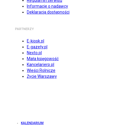
Regulamin serwisu
Informacje o nadawcy
Deklaracja dostępności
PARTNERZY
E-kiosk.pl
E-gazety.pl
Nexto.pl
Mała księgowość
Kancelarierp.pl
Wieści Rolnicze
Życie Warszawy
KALENDARIUM