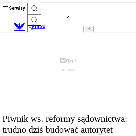
Serwisy
Prawo
Piwnik ws. reformy sądownictwa:
trudno dziś budować autorytet