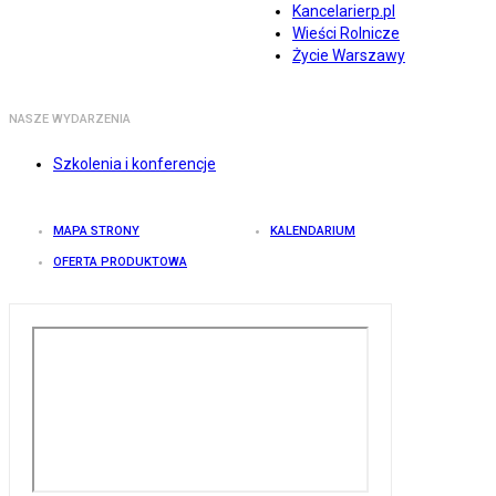
Kancelarierp.pl
Wieści Rolnicze
Życie Warszawy
NASZE WYDARZENIA
Szkolenia i konferencje
MAPA STRONY
KALENDARIUM
OFERTA PRODUKTOWA