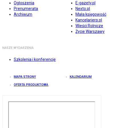
Ogłoszenia
E-gazety.pl
Prenumerata
Nexto.pl
Archiwum
Mała księgowość
Kancelarierp.pl
Wieści Rolnicze
Życie Warszawy
NASZE WYDARZENIA
Szkolenia i konferencje
MAPA STRONY
KALENDARIUM
OFERTA PRODUKTOWA