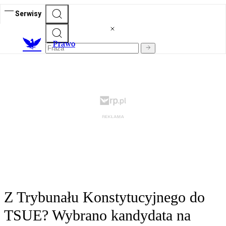
Serwisy
Prawo
Z Trybunału Konstytucyjnego do
TSUE? Wybrano kandydata na