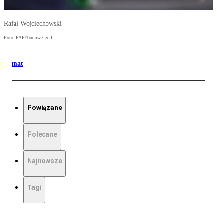
Rafał Wojciechowski
Foto: PAP/Tomasz Gzell
mat
Powiązane
Polecane
Najnowsze
Tagi