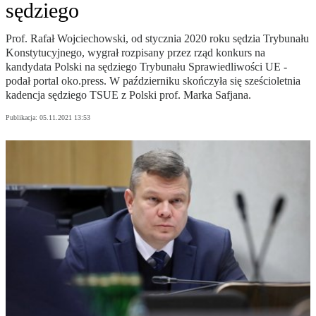
sędziego
Prof. Rafał Wojciechowski, od stycznia 2020 roku sędzia Trybunału
Konstytucyjnego, wygrał rozpisany przez rząd konkurs na
kandydata Polski na sędziego Trybunału Sprawiedliwości UE -
podał portal oko.press. W październiku skończyła się sześcioletnia
kadencja sędziego TSUE z Polski prof. Marka Safjana.
Publikacja:
05.11.2021 13:53