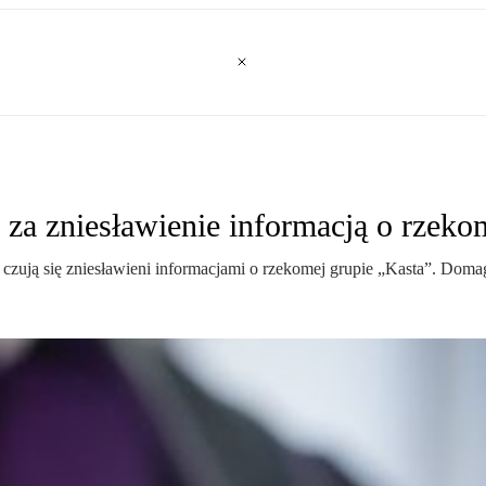
za zniesławienie informacją o rzeko
zują się zniesławieni informacjami o rzekomej grupie „Kasta”. Domaga