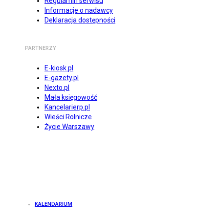
Regulamin serwisu
Informacje o nadawcy
Deklaracja dostępności
PARTNERZY
E-kiosk.pl
E-gazety.pl
Nexto.pl
Mała księgowość
Kancelarierp.pl
Wieści Rolnicze
Życie Warszawy
KALENDARIUM