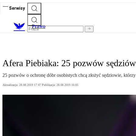
Serwisy
Prawo
Afera Piebiaka: 25 pozwów sędziów 
25 pozwów o ochronę dóbr osobistych chcą złożyć sędziowie, którzy c
Aktualizacja:
28.08.2019 17:47
Publikacja:
28.08.2019 16:05