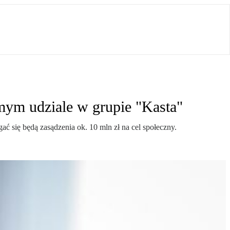
mym udziale w grupie "Kasta"
ć się będą zasądzenia ok. 10 mln zł na cel społeczny.