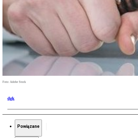
Foto: Adobe Stock
dgk
Powiązane