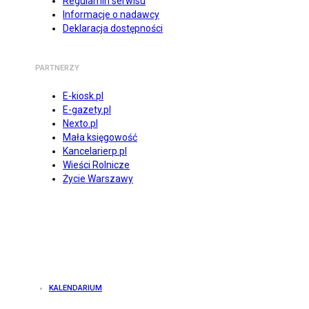
Regulamin serwisu
Informacje o nadawcy
Deklaracja dostępności
PARTNERZY
E-kiosk.pl
E-gazety.pl
Nexto.pl
Mała księgowość
Kancelarierp.pl
Wieści Rolnicze
Życie Warszawy
KALENDARIUM