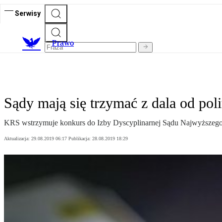
Serwisy
Prawo
Sądy mają się trzymać z dala od poli
KRS wstrzymuje konkurs do Izby Dyscyplinarnej Sądu Najwyższego.
Aktualizacja:
29.08.2019 06:17
Publikacja:
28.08.2019 18:29