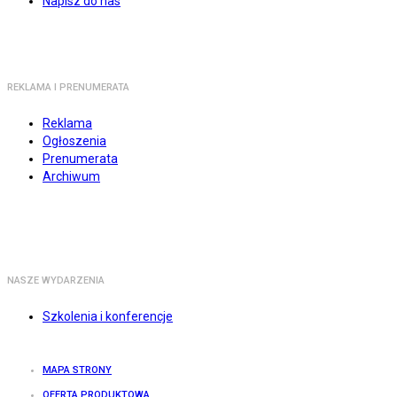
Napisz do nas
REKLAMA I PRENUMERATA
Reklama
Ogłoszenia
Prenumerata
Archiwum
NASZE WYDARZENIA
Szkolenia i konferencje
MAPA STRONY
OFERTA PRODUKTOWA