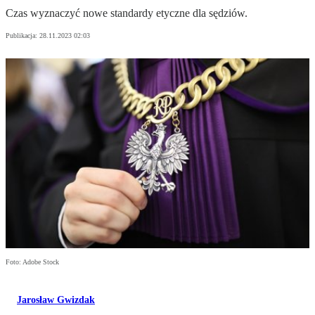
Czas wyznaczyć nowe standardy etyczne dla sędziów.
Publikacja:
28.11.2023 02:03
Foto: Adobe Stock
Jarosław Gwizdak