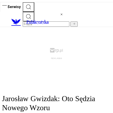
Serwisy
Publicystyka
Jarosław Gwizdak: Oto Sędzia
Nowego Wzoru