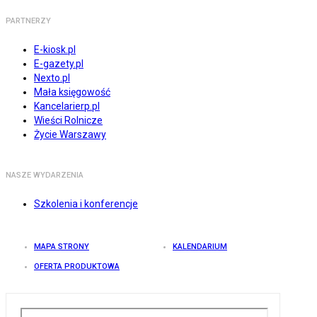
PARTNERZY
E-kiosk.pl
E-gazety.pl
Nexto.pl
Mała księgowość
Kancelarierp.pl
Wieści Rolnicze
Życie Warszawy
NASZE WYDARZENIA
Szkolenia i konferencje
MAPA STRONY
KALENDARIUM
OFERTA PRODUKTOWA