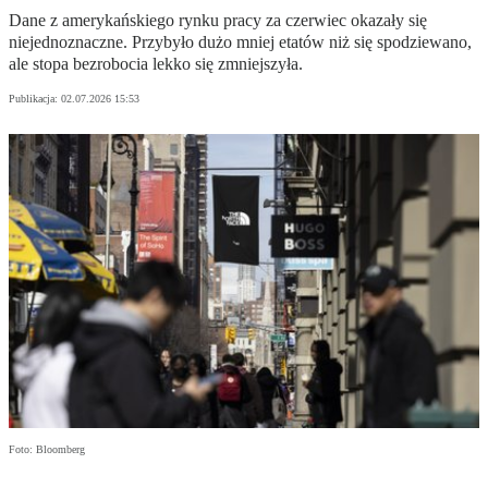
Dane z amerykańskiego rynku pracy za czerwiec okazały się
niejednoznaczne. Przybyło dużo mniej etatów niż się spodziewano,
ale stopa bezrobocia lekko się zmniejszyła.
Publikacja:
02.07.2026 15:53
Foto: Bloomberg