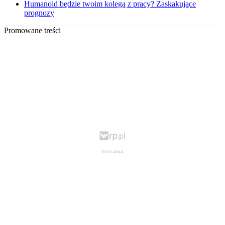
Humanoid będzie twoim kolegą z pracy? Zaskakujące
prognozy
Promowane treści