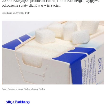
2009 r. Brazylijski producent cukru, Tonon Bioenergia, wygrywa
odroczenie spłaty długów u wierzycieli.
Publikacja:
25.07.2015 14:14
Foto: Fotorzepa, Jerzy Dudek jd Jerzy Dudek
Alicja Podskoczy