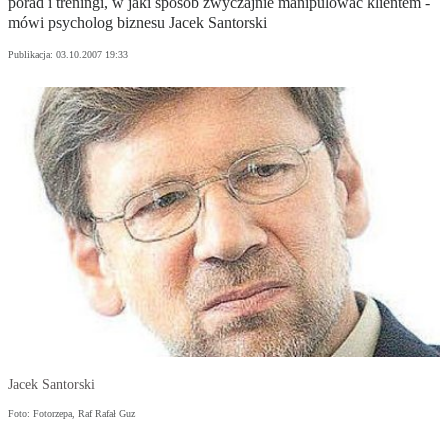
porad i treningi, w jaki sposób zwyczajnie manipulować klientem -
mówi psycholog biznesu Jacek Santorski
Publikacja:
03.10.2007 19:33
Jacek Santorski
Foto: Fotorzepa, Raf Rafał Guz