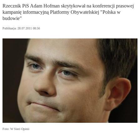
Rzecznik PiS Adam Hofman skrytykował na konferencji prasowej
kampanię informacyjną Platformy Obywatelskiej "Polska w
budowie"
Publikacja:
28.07.2011 08:56
Foto: W Sieci Opinii