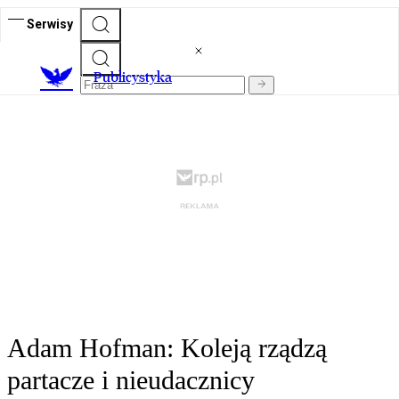
Serwisy
Publicystyka
Adam Hofman: Koleją rządzą
partacze i nieudacznicy