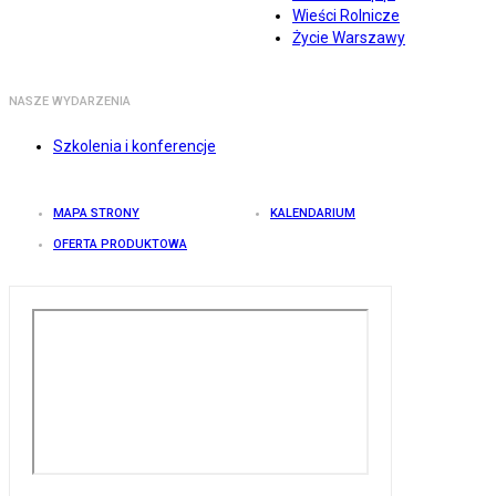
Wieści Rolnicze
Życie Warszawy
NASZE WYDARZENIA
Szkolenia i konferencje
MAPA STRONY
KALENDARIUM
OFERTA PRODUKTOWA