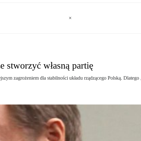
 stworzyć własną partię
szym zagrożeniem dla stabilności układu rządzącego Polską. Dlateg