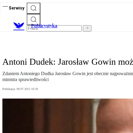
Serwisy
Publicystyka
Antoni Dudek: Jarosław Gowin może
Zdaniem Antoniego Dudka Jarosław Gowin jest obecnie najpoważniej
ministra sprawiedliwości
Publikacja:
09.07.2012 10:20