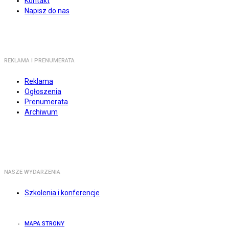
Kontakt
Napisz do nas
REKLAMA I PRENUMERATA
Reklama
Ogłoszenia
Prenumerata
Archiwum
NASZE WYDARZENIA
Szkolenia i konferencje
MAPA STRONY