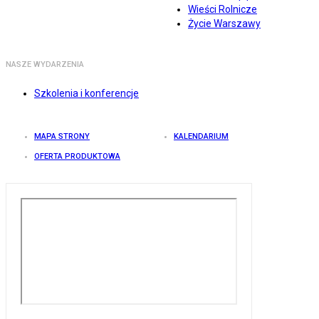
Wieści Rolnicze
Życie Warszawy
NASZE WYDARZENIA
Szkolenia i konferencje
MAPA STRONY
KALENDARIUM
OFERTA PRODUKTOWA