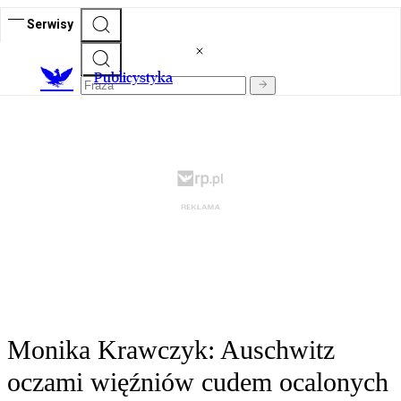
Serwisy
Publicystyka
Monika Krawczyk: Auschwitz
oczami więźniów cudem ocalonych