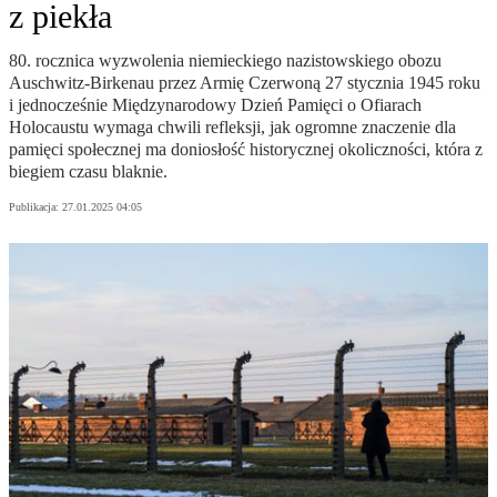
z piekła
80. rocznica wyzwolenia niemieckiego nazistowskiego obozu
Auschwitz-Birkenau przez Armię Czerwoną 27 stycznia 1945 roku
i jednocześnie Międzynarodowy Dzień Pamięci o Ofiarach
Holocaustu wymaga chwili refleksji, jak ogromne znaczenie dla
pamięci społecznej ma doniosłość historycznej okoliczności, która z
biegiem czasu blaknie.
Publikacja:
27.01.2025 04:05