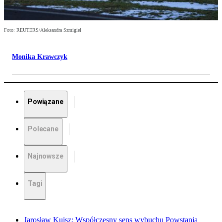
Foto: REUTERS/Aleksandra Szmigiel
Monika Krawczyk
Powiązane
Polecane
Najnowsze
Tagi
Jarosław Kuisz: Współczesny sens wybuchu Powstania