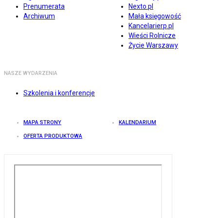
Prenumerata
Nexto.pl
Archiwum
Mała księgowość
Kancelarierp.pl
Wieści Rolnicze
Życie Warszawy
NASZE WYDARZENIA
Szkolenia i konferencje
MAPA STRONY
KALENDARIUM
OFERTA PRODUKTOWA